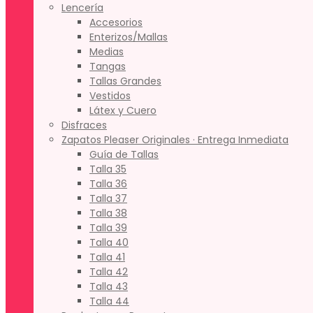
Lencería
Accesorios
Enterizos/Mallas
Medias
Tangas
Tallas Grandes
Vestidos
Látex y Cuero
Disfraces
Zapatos Pleaser Originales · Entrega Inmediata
Guía de Tallas
Talla 35
Talla 36
Talla 37
Talla 38
Talla 39
Talla 40
Talla 41
Talla 42
Talla 43
Talla 44