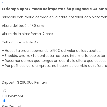
El tiempo aproximado de importación y llegada a Colombi
Sandalia con tobillo cerrado en la parte posterior con platafor
Altura del tacón: 17.8 cms
Altura de la plataforma: 7 cms
Talla 35 hasta talla 42.
– Haces tu orden abonando el 50% del valor de los zapatos.
– El saldo, una vez te contactemos para informarte que están l
– Recomendamos que tengas en cuenta la altura que deseas y 
– Por políticas de la empresa, no hacemos cambio de referenc
Deposit :
$
260.000
Per item
Full Payment
Pay Deposit