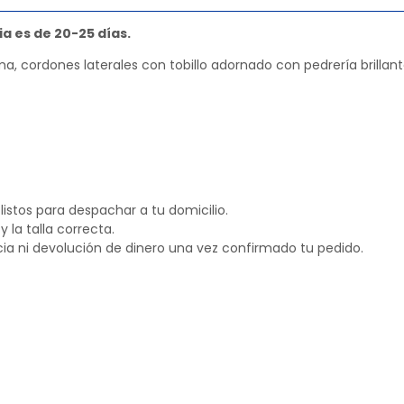
a es de 20-25 días.
ma, cordones laterales con tobillo adornado con pedrería brillant
istos para despachar a tu domicilio.
la talla correcta.
ia ni devolución de dinero una vez confirmado tu pedido.