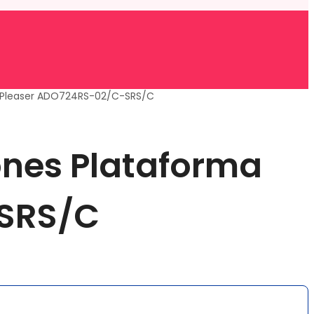
e Pleaser ADO724RS-02/C-SRS/C
ones Plataforma
-SRS/C