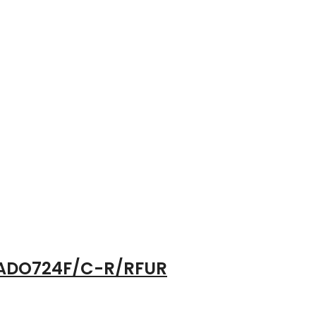
r ADO724F/C-R/RFUR