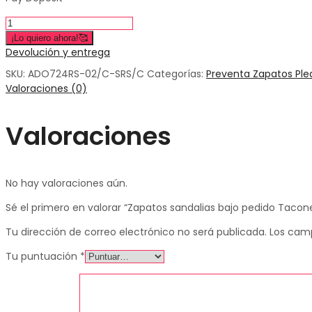
¡Lo quiero ahora!🥰
Devolución y entrega
SKU:
ADO724RS-02/C-SRS/C
Categorías:
Preventa Zapatos Ple
Valoraciones (0)
Valoraciones
No hay valoraciones aún.
Sé el primero en valorar “Zapatos sandalias bajo pedido Ta
Tu dirección de correo electrónico no será publicada.
Los cam
Tu puntuación
*