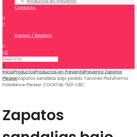
Productos en Preventa
Contacto
Ingreso / Registro
0
Inicio
Productos
Productos en Preventa
Preventa Zapatos
Pleaser
Zapatos sandalias bajo pedido Tacones Plataforma
Poledance Pleaser COCKTAIL-501-CBC
Zapatos