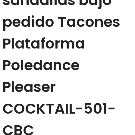
sandalias bajo
pedido Tacones
Plataforma
Poledance
Pleaser
COCKTAIL-501-
CBC