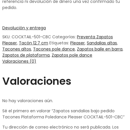
referencia ni devolución de dinero una vez confirmado tu
pedido.
Devolución y entrega
SKU:
COCKTAIL-501-CBC
Categorías:
Preventa Zapatos
Pleaser
,
Tacón 12.7 cm
Etiquetas:
Pleaser
,
Sandalias altas
,
Tacones altos
,
Tacones pole dance
,
Zapatos baile en barra
,
Zapatos de plataforma
,
Zapatos pole dance
Valoraciones (0)
Valoraciones
No hay valoraciones aún.
Sé el primero en valorar “Zapatos sandalias bajo pedido
Tacones Plataforma Poledance Pleaser COCKTAIL-501-CBC”
Tu dirección de correo electrónico no será publicada.
Los