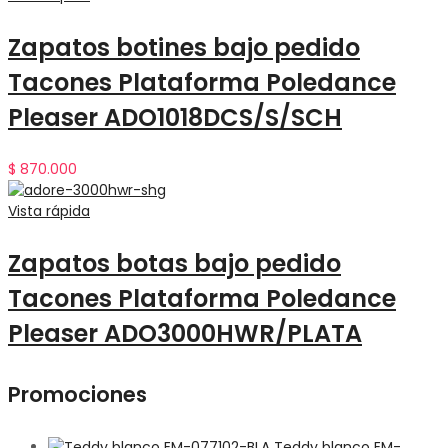
Zapatos botines bajo pedido
Tacones Plataforma Poledance
Pleaser ADO1018DCS/S/SCH
$
870.000
Vista rápida
Zapatos botas bajo pedido
Tacones Plataforma Poledance
Pleaser ADO3000HWR/PLATA
Promociones
Teddy blanco EM-