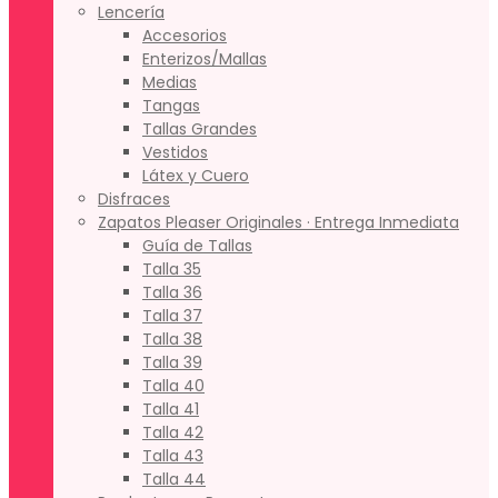
Lencería
Accesorios
Enterizos/Mallas
Medias
Tangas
Tallas Grandes
Vestidos
Látex y Cuero
Disfraces
Zapatos Pleaser Originales · Entrega Inmediata
Guía de Tallas
Talla 35
Talla 36
Talla 37
Talla 38
Talla 39
Talla 40
Talla 41
Talla 42
Talla 43
Talla 44