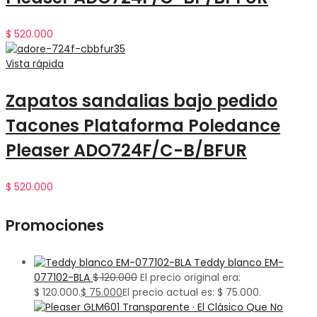
$
520.000
Vista rápida
Zapatos sandalias bajo pedido
Tacones Plataforma Poledance
Pleaser ADO724F/C-B/BFUR
$
520.000
Promociones
Teddy blanco EM-
077102-BLA
$
120.000
El precio original era:
$ 120.000.
$
75.000
El precio actual es: $ 75.000.