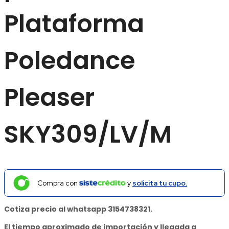
Plataforma
Poledance
Pleaser
SKY309/LV/M
Compra con
y
solicita tu cupo.
Cotiza precio al whatsapp 3154738321.
El tiempo aproximado de importación y llegada a