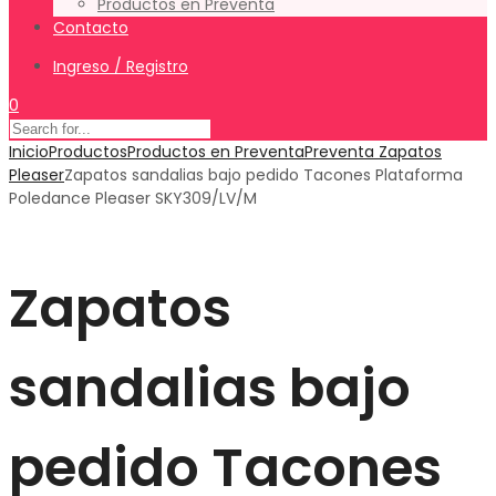
Productos en Preventa
Contacto
Ingreso / Registro
0
Inicio
Productos
Productos en Preventa
Preventa Zapatos
Pleaser
Zapatos sandalias bajo pedido Tacones Plataforma
Poledance Pleaser SKY309/LV/M
Zapatos
sandalias bajo
pedido Tacones