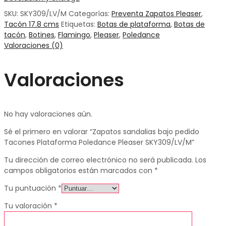
SKU:
SKY309/LV/M
Categorías:
Preventa Zapatos Pleaser
,
Tacón 17.8 cms
Etiquetas:
Botas de plataforma
,
Botas de
tacón
,
Botines
,
Flamingo
,
Pleaser
,
Poledance
Valoraciones (0)
Valoraciones
No hay valoraciones aún.
Sé el primero en valorar “Zapatos sandalias bajo pedido
Tacones Plataforma Poledance Pleaser SKY309/LV/M”
Tu dirección de correo electrónico no será publicada.
Los
campos obligatorios están marcados con
*
Tu puntuación
*
Tu valoración
*