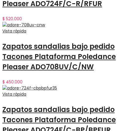
Pleaser ADO724F/C-R/RFUR
$
520.000
Vista rápida
Zapatos sandalias bajo pedido
Tacones Plataforma Poledance
Pleaser ADO708UV/C/NW
$
450.000
Vista rápida
Zapatos sandalias bajo pedido
Tacones Plataforma Poledance
Pleaser ADO724F/C-BP/BPFUR